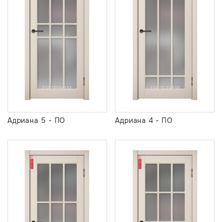
Адриана 5 - ПО
Адриана 4 - ПО