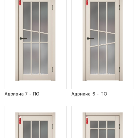
Адриана 7 - ПО
Адриана 6 - ПО