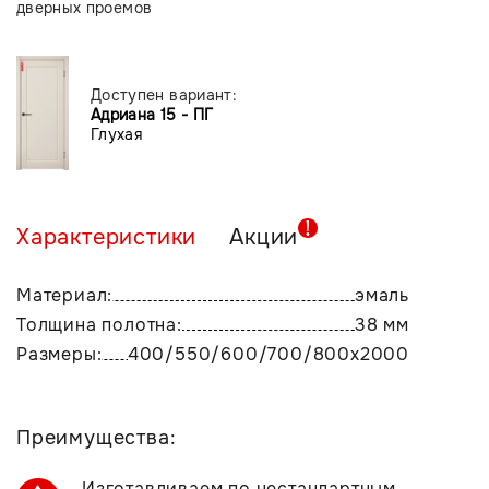
дверных проемов
Доступен вариант:
Адриана 15 - ПГ
Глухая
Характеристики
Акции
Материал:
эмаль
Толщина полотна:
38 мм
Размеры:
400/550/600/700/800х2000
Преимущества:
Изготавливаем по нестандартным