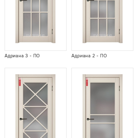
Адриана 3 - ПО
Адриана 2 - ПО