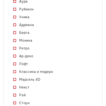
Аура
Рубикон
Уника
Адриана
Берта
Моника
Ретро
Ар-деко
Лофт
Классика и модерн
Марсель 4D
Некст
Рэй
Стоун