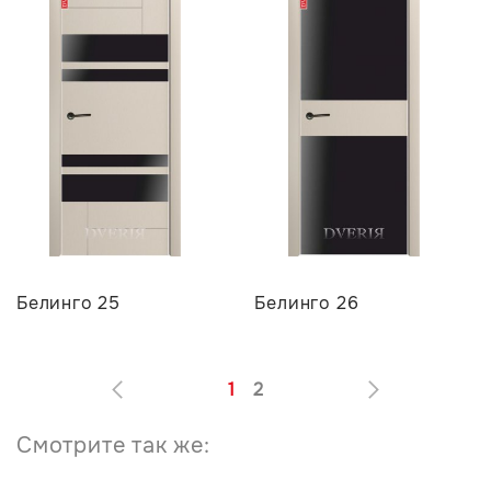
Белинго 25
Белинго 26
1
2
Смотрите так же: