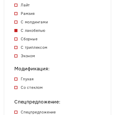
Лайт
Рамзия
С молдингами
С лакобелью
Сборные
С триплексом
Эконом
Модификация:
Глухая
Со стеклом
Спецпредложение:
Спецпредложение