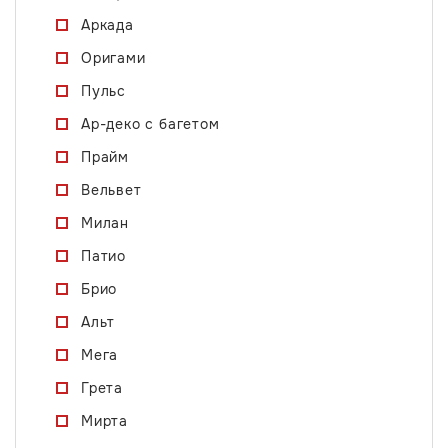
Аркада
Оригами
Пульс
Ар-деко с багетом
Прайм
Вельвет
Милан
Патио
Брио
Альт
Мега
Грета
Мирта