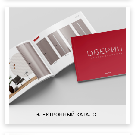
ЭЛЕКТРОННЫЙ КАТАЛОГ