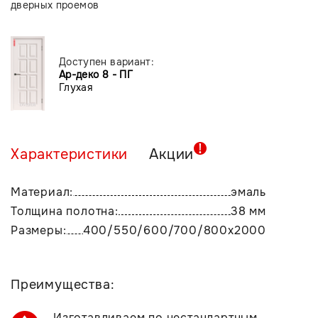
дверных проемов
Доступен вариант:
Ар-деко 8 - ПГ
Глухая
Характеристики
Акции
Материал:
эмаль
Толщина полотна:
38 мм
Размеры:
400/550/600/700/800х2000
Преимущества:
Изготавливаем по нестандартным