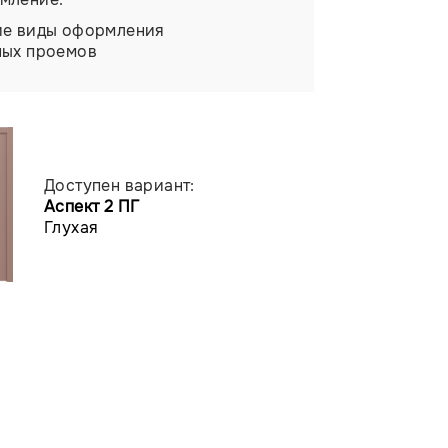
ие виды оформления
ных проемов
Доступен вариант:
Аспект 2 ПГ
Глухая