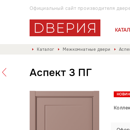
Официальный сайт производителя двер
КАТА
Каталог
Межкомнатные двери
Аспе
Аспект 3 ПГ
НОВИН
Колле
Офор