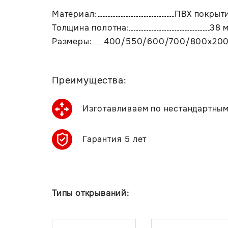
Материал:
ПВХ покрыт
Толщина полотна:
38 
Размеры:
400/550/600/700/800х20
Преимущества:
Изготавливаем по нестандартны
Гарантия 5 лет
Типы открываний: