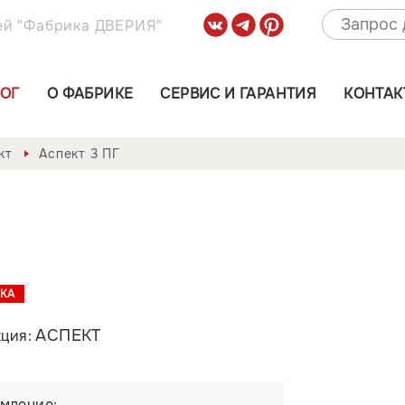
ей "Фабрика ДВЕРИЯ"
ЛОГ
О ФАБРИКЕ
СЕРВИС И ГАРАНТИЯ
КОНТАК
кт
Аспект 3 ПГ
КА
АСПЕКТ
кция:
мление: