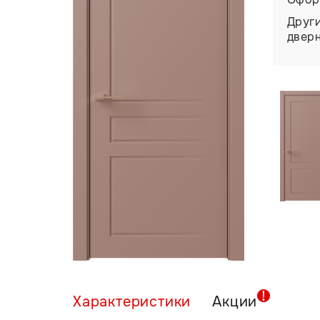
Друг
двер
Характеристики
Акции