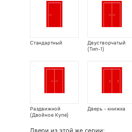
Стандартный
Двустворчатый
(Тип-1)
Раздвижной
Дверь - книжка
(Двойное Купе)
Двери из этой же серии: