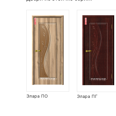
Элара ПО
Элара ПГ