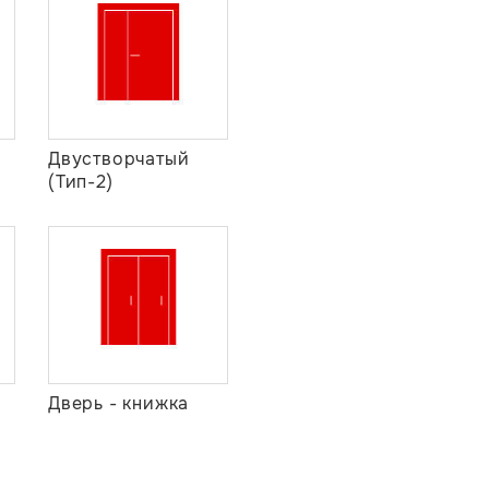
Двустворчатый
(Тип-2)
Дверь - книжка