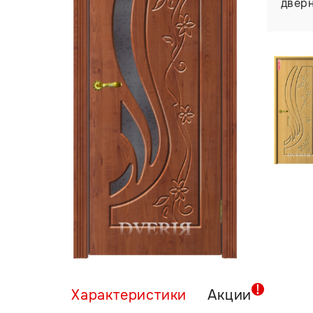
двер
Характеристики
Акции