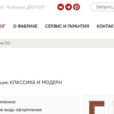
ей "Фабрика ДВЕРИЯ"
ЛОГ
О ФАБРИКЕ
СЕРВИС И ГАРАНТИЯ
КОНТАК
ия ПО
КЛАССИКА И МОДЕРН
кция:
мление:
ие виды оформления