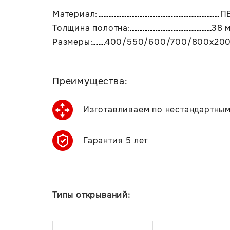
Материал:
П
Толщина полотна:
38 
Размеры:
400/550/600/700/800х20
Преимущества:
Изготавливаем по нестандартны
Гарантия 5 лет
Типы открываний: