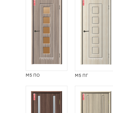
М5 ПО
М5 ПГ