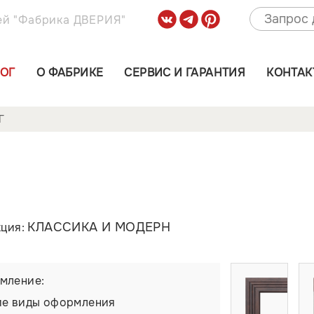
ей "Фабрика ДВЕРИЯ"
ЛОГ
О ФАБРИКЕ
СЕРВИС И ГАРАНТИЯ
КОНТАК
Г
КЛАССИКА И МОДЕРН
кция:
мление:
ие виды оформления