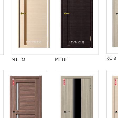
КС 9
М1 ПО
М1 ПГ