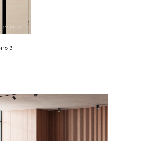
нго 3