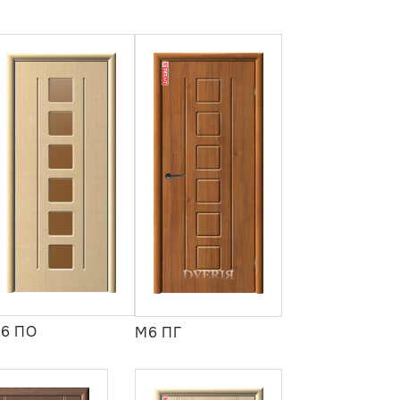
6 ПО
М6 ПГ