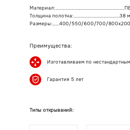
Материал:
П
Толщина полотна:
38 
Размеры:
400/550/600/700/800х20
Преимущества:
Изготавливаем по нестандартны
Гарантия 5 лет
Типы открываний: