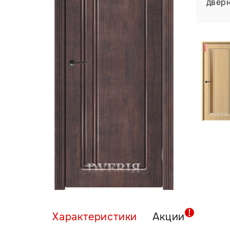
двер
Характеристики
Акции