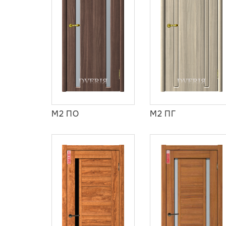
М2 ПО
М2 ПГ