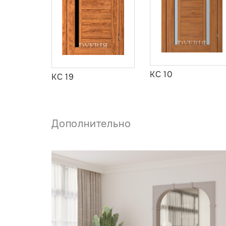
КС 10
КС 19
Дополнительно