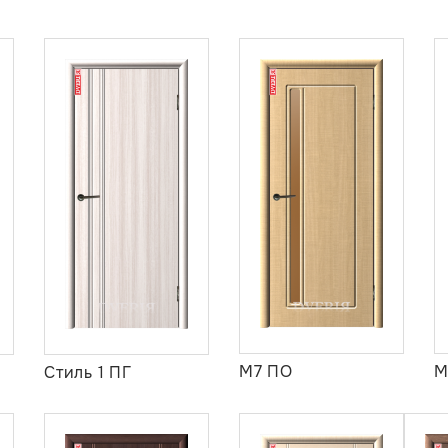
М7 ПО
М
Стиль 1 ПГ