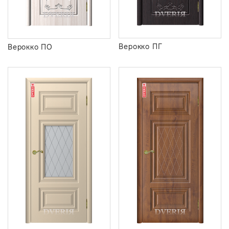
Верокко ПГ
Верокко ПО