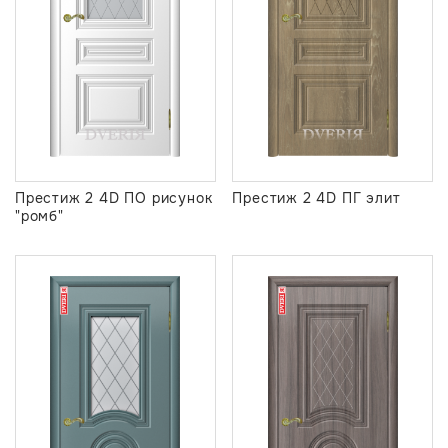
Престиж 2 4D ПО рисунок
Престиж 2 4D ПГ элит
"ромб"