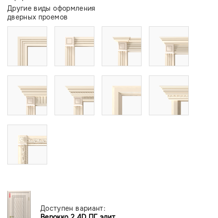
Другие виды оформления
дверных проемов
Доступен вариант:
Верокко 2 4D ПГ элит