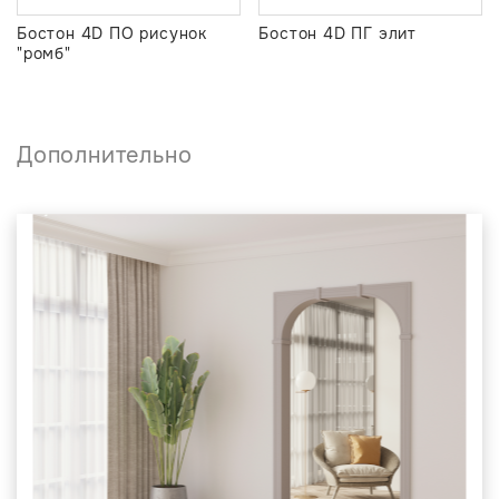
Бостон 4D ПО рисунок
Бостон 4D ПГ элит
"ромб"
Дополнительно