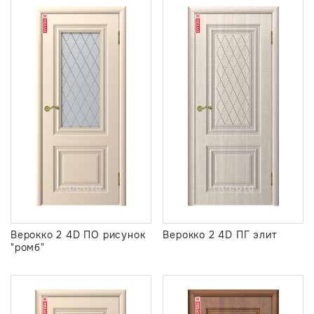
Верокко 2 4D ПО рисунок
Верокко 2 4D ПГ элит
"ромб"