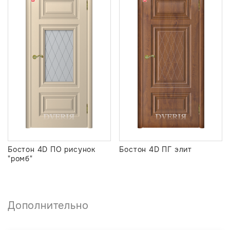
Бостон 4D ПО рисунок
Бостон 4D ПГ элит
"ромб"
Дополнительно