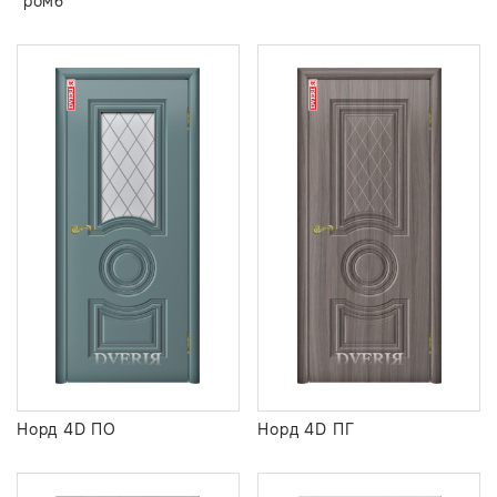
"ромб"
Норд 4D ПО
Норд 4D ПГ