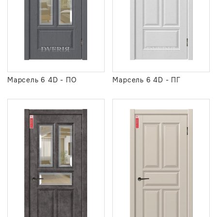
Марсель 6 4D - ПО
Марсель 6 4D - ПГ