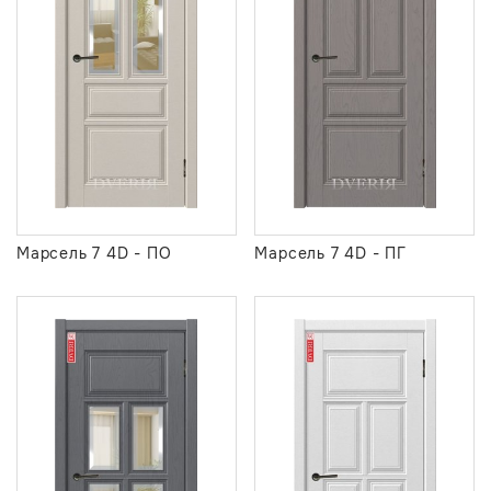
Марсель 7 4D - ПО
Марсель 7 4D - ПГ