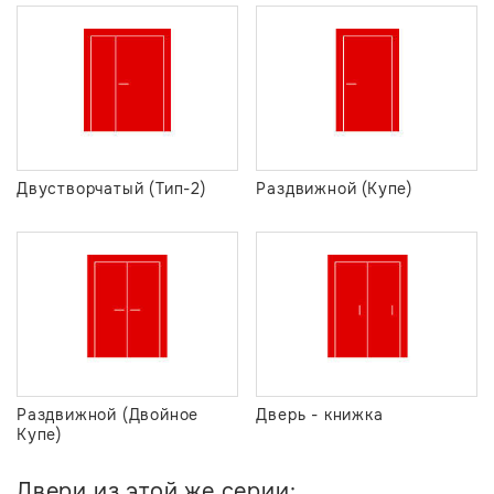
Двустворчатый (Тип-2)
Раздвижной (Купе)
Раздвижной (Двойное
Дверь - книжка
Купе)
Двери из этой же серии: