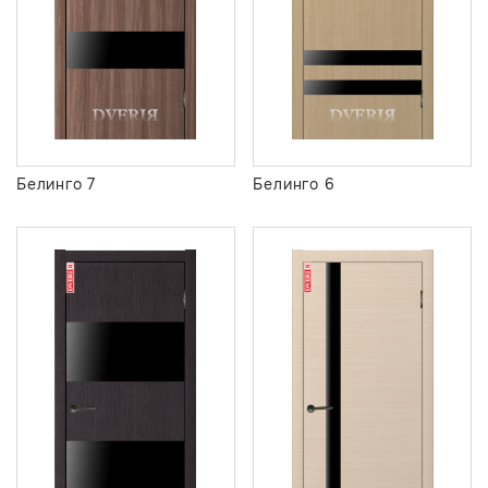
Белинго 7
Белинго 6