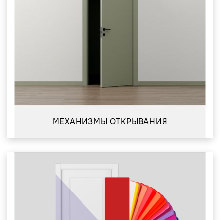
МЕХАНИЗМЫ ОТКРЫВАНИЯ