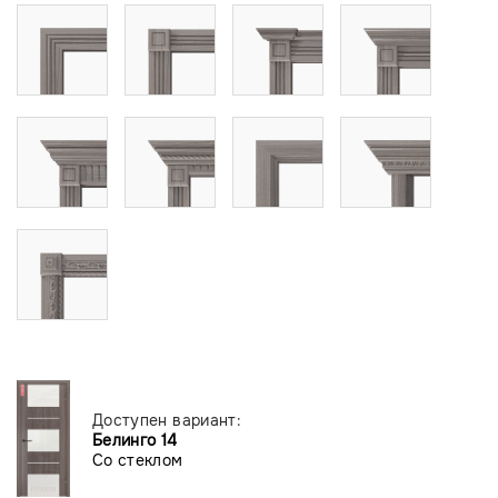
Доступен вариант:
Белинго 14
Со стеклом