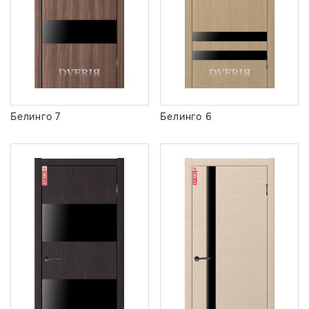
Белинго 7
Белинго 6