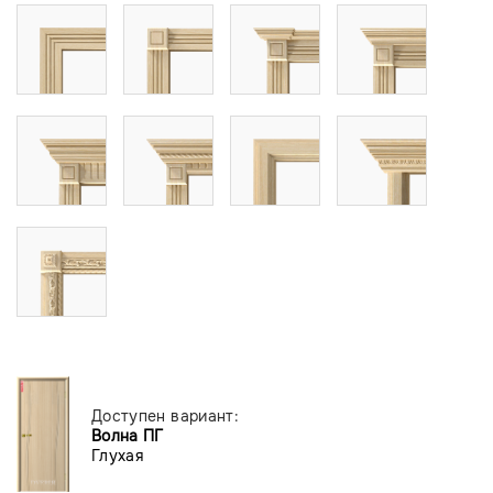
Доступен вариант:
Волна ПГ
Глухая