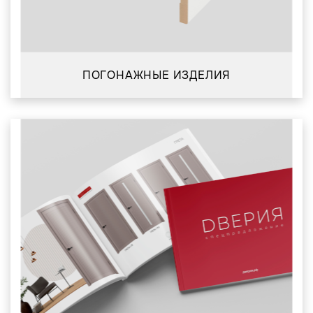
ПОГОНАЖНЫЕ ИЗДЕЛИЯ