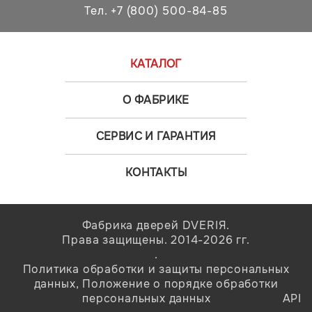
Тел. +7 (800) 500-84-85
КАТАЛОГ
О ФАБРИКЕ
СЕРВИС И ГАРАНТИЯ
КОНТАКТЫ
Фабрика дверей DVERIЯ.
Права защищены. 2014-2026 гг.
.
Политика обработки и защиты персональных
данных
,
Положение о порядке обработки
персональных данных
API