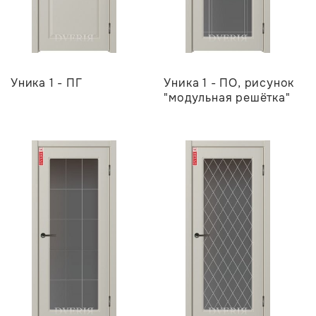
Уника 1 - ПГ
Уника 1 - ПО, рисунок
"модульная решётка"