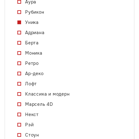
Аура
Рубикон
Уника
Адриана
Берта
Моника
Ретро
Ар-деко
Лофт
Классика и модерн
Марсель 4D
Некст
Рэй
Стоун