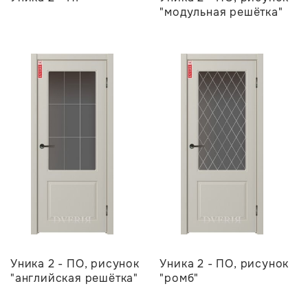
"модульная решётка"
Уника 2 - ПО, рисунок
Уника 2 - ПО, рисунок
"английская решётка"
"ромб"