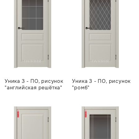
Уника 3 - ПО, рисунок
Уника 3 - ПО, рисунок
"английская решётка"
"ромб"