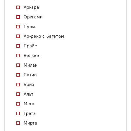
Аркада
Оригами
Пульс
Ар-деко с багетом
Прайм
Вельвет
Милан
Патио
Брио
Альт
Мега
Грета
Мирта