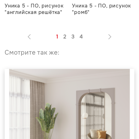
Уника 5 - ПО, рисунок
Уника 5 - ПО, рисунок
"английская решётка"
"ромб"
1
2
3
4
Смотрите так же: