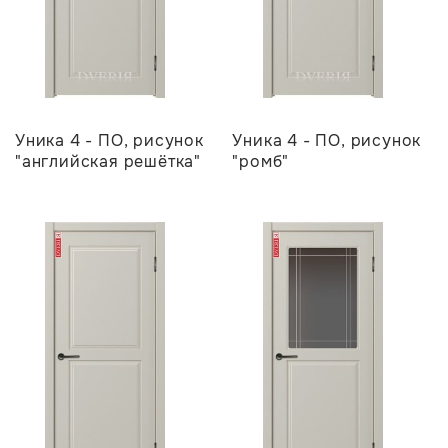
Уника 4 - ПО, рисунок
Уника 4 - ПО, рисунок
"английская решётка"
"ромб"