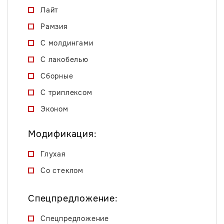
Лайт
Рамзия
С молдингами
С лакобелью
Сборные
С триплексом
Эконом
Модификация:
Глухая
Со стеклом
Спецпредложение:
Спецпредложение