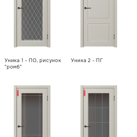
Уника 1 - ПО, рисунок
Уника 2 - ПГ
"ромб"