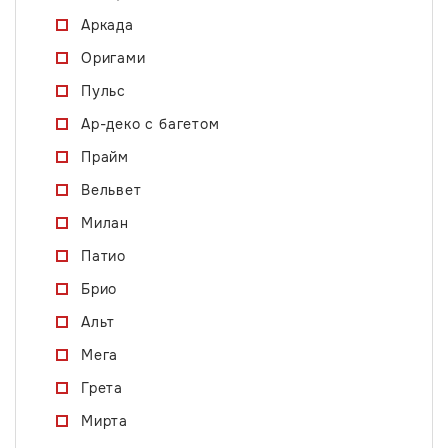
Аркада
Оригами
Пульс
Ар-деко с багетом
Прайм
Вельвет
Милан
Патио
Брио
Альт
Мега
Грета
Мирта