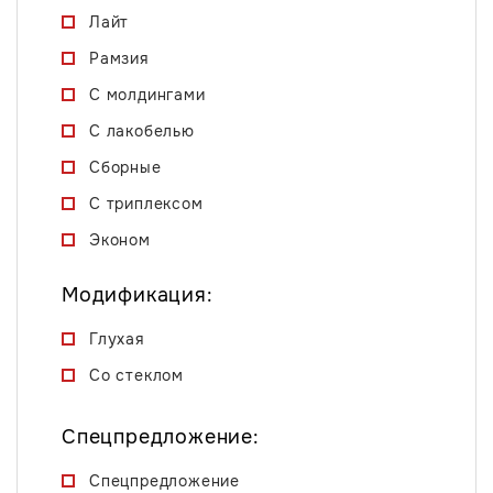
Лайт
Рамзия
С молдингами
С лакобелью
Сборные
С триплексом
Эконом
Модификация:
Глухая
Со стеклом
Спецпредложение:
Спецпредложение