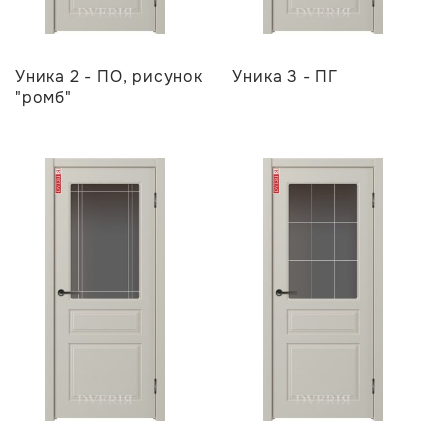
Уника 2 - ПО, рисунок
Уника 3 - ПГ
"ромб"