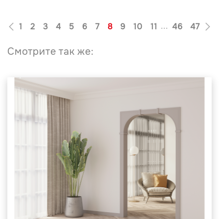
1
2
3
4
5
6
7
8
9
10
11
46
47
...
Смотрите так же: