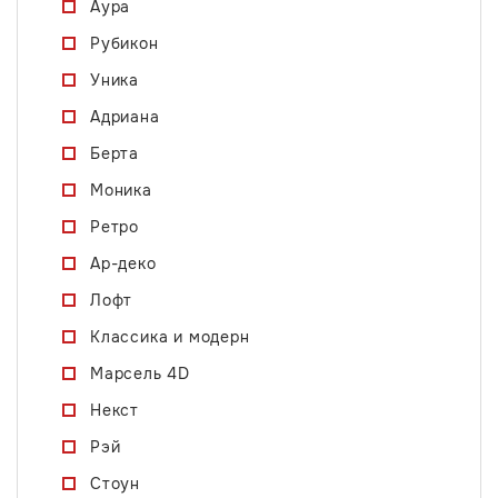
Аура
Рубикон
Уника
Адриана
Берта
Моника
Ретро
Ар-деко
Лофт
Классика и модерн
Марсель 4D
Некст
Рэй
Стоун